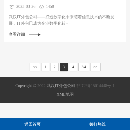
2023-03-26
1450
武汉IT外包公司——打造数字化未来随着信息技术的不断发
展，IT外包已成为企业数字化转···
查看详细
<<
1
2
3
4
3/4
>>
Copyright © 2022 武汉IT外包公司
鄂ICP备15014448号-1
XML地图
返回首页
拨打热线