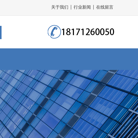
关于我们
行业新闻
在线留言