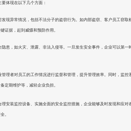
主要体现在以下几个方面：
时发现异常情况，包括不法分子的盗窃行为。如内部盗窃、客户员工窃取
关键证据，起到威慑和预防作用。
全隐患，如火灾、泄露、非法入侵等。一旦发生安全事件，企业可以第一
。
业管理者对员工的工作情况进行监督和管理，提升管理效率。同时，监控
设备定期维护等，减轻企业负担。
合理安装监控设备、实施全面的安全监控措施，企业能够及时发现和应对
安全。