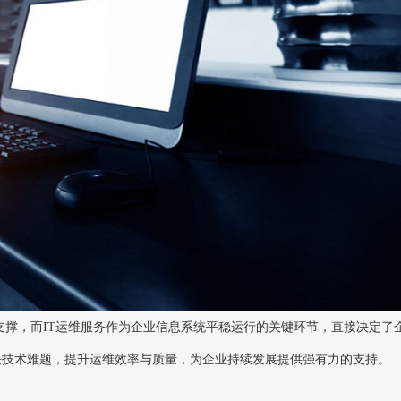
撑，而IT运维服务作为企业信息系统平稳运行的关键环节，直接决定了
决技术难题，提升运维效率与质量，为企业持续发展提供强有力的支持。