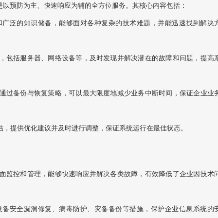
是以预防为主、快速响应为辅的全方位服务。其核心内容包括：
验和广泛的知识储备，能够面对各种复杂的技术难题，并能迅速找到解决
息，包括服务器、网络设备等，及时发现并解决潜在的故障和问题，提高
，通过备份与恢复策略，可以最大限度地减少业务中断时间，保证企业业
评估，提供优化建议并及时进行调整，保证系统运行在最佳状态。
行全面监控和管理，能够快速响应并解决各类故障，有效降低了企业因技术
过设备安全漏洞修复、病毒防护、灾备备份等措施，保护企业信息系统的