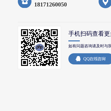
18171260050
手机扫码查看更
如有问题咨询请及时与